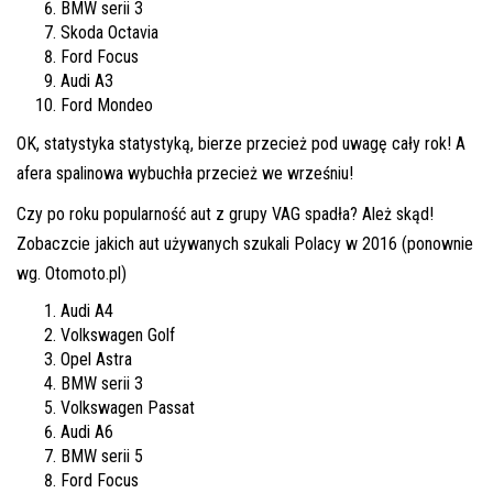
BMW serii 3
Skoda Octavia
Ford Focus
Audi A3
Ford Mondeo
OK, statystyka statystyką, bierze przecież pod uwagę cały rok! A
afera spalinowa wybuchła przecież we wrześniu!
Czy po roku popularność aut z grupy VAG spadła? Ależ skąd!
Zobaczcie j
akich aut używanych szukali Polacy w 2016 (ponownie
wg. Otomoto.pl)
Audi A4
Volkswagen Golf
Opel Astra
BMW serii 3
Volkswagen Passat
Audi A6
BMW serii 5
Ford Focus