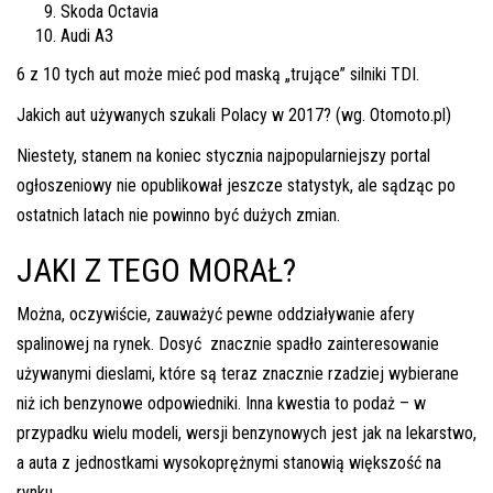
Skoda Octavia
Audi A3
6 z 10 tych aut może mieć pod maską „trujące” silniki TDI.
Jakich aut używanych szukali Polacy w 2017? (wg. Otomoto.pl)
Niestety, stanem na koniec stycznia najpopularniejszy portal
ogłoszeniowy nie opublikował jeszcze statystyk, ale sądząc po
ostatnich latach nie powinno być dużych zmian.
JAKI Z TEGO MORAŁ?
Można, oczywiście, zauważyć pewne oddziaływanie afery
spalinowej na rynek. Dosyć znacznie spadło zainteresowanie
używanymi dieslami, które są teraz znacznie rzadziej wybierane
niż ich benzynowe odpowiedniki. Inna kwestia to podaż – w
przypadku wielu modeli, wersji benzynowych jest jak na lekarstwo,
a auta z jednostkami wysokoprężnymi stanowią większość na
rynku.