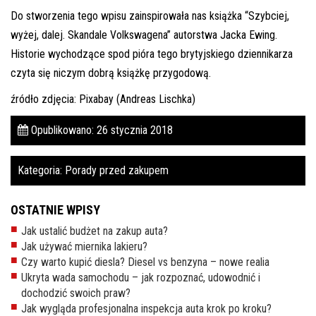
Do stworzenia tego wpisu zainspirowała nas książka “Szybciej,
wyżej, dalej. Skandale Volkswagena” autorstwa Jacka Ewing.
Historie wychodzące spod pióra tego brytyjskiego dziennikarza
czyta się niczym dobrą książkę przygodową.
źródło zdjęcia: Pixabay (Andreas Lischka)
Opublikowano: 26 stycznia 2018
Kategoria:
Porady przed zakupem
OSTATNIE WPISY
Jak ustalić budżet na zakup auta?
Jak używać miernika lakieru?
Czy warto kupić diesla? Diesel vs benzyna – nowe realia
Ukryta wada samochodu – jak rozpoznać, udowodnić i
dochodzić swoich praw?
Jak wygląda profesjonalna inspekcja auta krok po kroku?