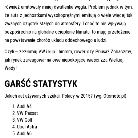
również emitowały mniej dwutlenku węgla. Problem jednak w tym,
że auta z jednostkami wysokoprężnymi emitują o wiele więcej tak
zwanych cząstek stałych do atmosfery. I choć te nie wpływają
bezpośrednio na globalne ocieplenie klimatu, to mają przełożenie
na powstawanie chorób układu oddechowego u ludzi.
Czyli – zezłomuj VW i kup….hmmm, rower czy Priusa? Zobaczmy,
jak rynek zareagował na owe niepokojące wieści zza Wielkiej
Wody!
GARŚĆ STATYSTYK
Jakich aut używanych szukali Polacy w 2015? (wg. Otomoto.pl)
Audi A4
VW Passat
VW Golf
Opel Astra
Audi A6