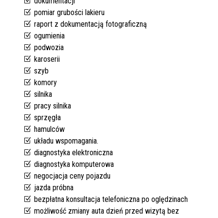
dokumentacji
pomiar grubości lakieru
raport z dokumentacją fotograficzną
ogumienia
podwozia
karoserii
szyb
komory
silnika
pracy silnika
sprzęgła
hamulców
układu wspomagania.
diagnostyka elektroniczna
diagnostyka komputerowa
negocjacja ceny pojazdu
jazda próbna
bezpłatna konsultacja telefoniczna po oględzinach
możliwość zmiany auta dzień przed wizytą bez