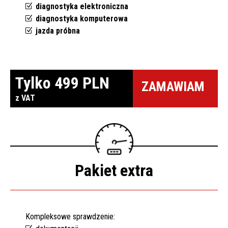
diagnostyka elektroniczna
diagnostyka komputerowa
jazda próbna
Tylko 499 PLN
ZAMAWIAM
z VAT
Pakiet extra
Kompleksowe sprawdzenie: