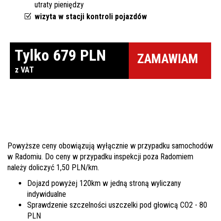
utraty pieniędzy
wizyta w stacji kontroli pojazdów
Tylko 679 PLN
ZAMAWIAM
z VAT
Powyższe ceny obowiązują wyłącznie w przypadku samochodów
w Radomiu. Do ceny w przypadku inspekcji poza Radomiem
należy doliczyć 1,50 PLN/km.
Dojazd powyżej 120km w jedną stroną wyliczany
indywidualne
Sprawdzenie szczelności uszczelki pod głowicą CO2 - 80
PLN