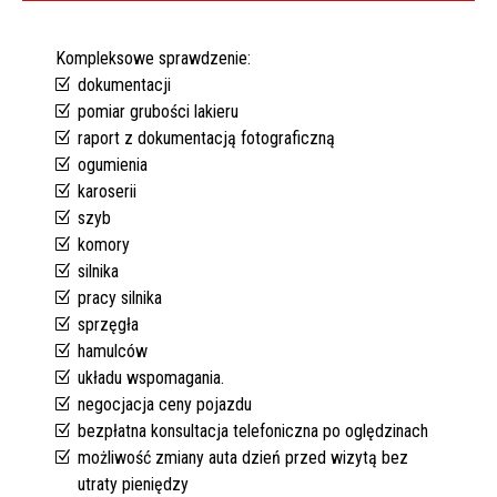
Kompleksowe sprawdzenie:
dokumentacji
pomiar grubości lakieru
raport z dokumentacją fotograficzną
ogumienia
karoserii
szyb
komory
silnika
pracy silnika
sprzęgła
hamulców
układu wspomagania.
negocjacja ceny pojazdu
bezpłatna konsultacja telefoniczna po oględzinach
możliwość zmiany auta dzień przed wizytą bez
utraty pieniędzy