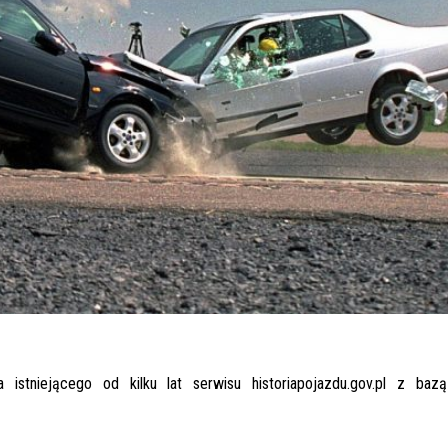
istniejącego od kilku lat serwisu historiapojazdu.gov.pl z baz