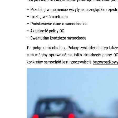
– Przebieg w momencie wizyty na przeglądzie rejest
– Liczbę właścicieli auta
– Podstawowe dane o samochodzie
– Aktualność polisy OC
– Ewentualne kradzieże samochodu
Po połączeniu obu baz, Polacy zyskaliby dostęp tak
auta mógłby sprawdzić nie tylko aktualność polisy O
konkretny samochód jest rzeczywiście
bezwypadkow