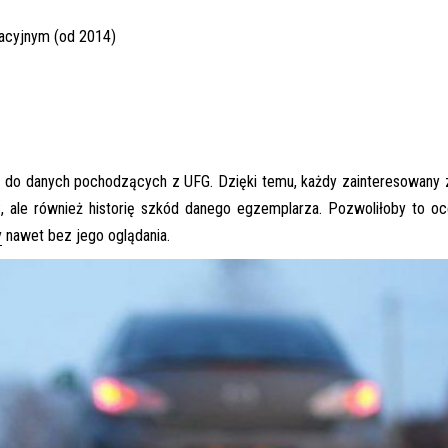
racyjnym (od 2014)
że do danych pochodzących z UFG. Dzięki temu, każdy zainteresowany
C, ale również historię szkód danego egzemplarza. Pozwoliłoby to oc
y
nawet bez jego oglądania.