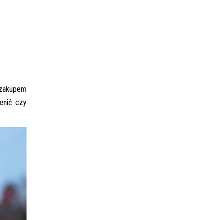
 zakupem
enić czy