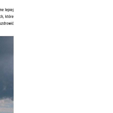
ne lepiej
h, które
uzdrowić