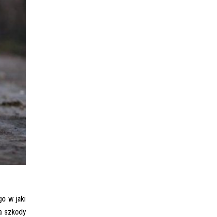
go w jaki
ia szkody