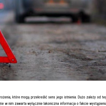
żenia, które mogą przekreślić sens jego istnienia. Dużo zależy od te
zie w nim zawarta wyłącznie lakoniczna informacja o fakcie wystąpien