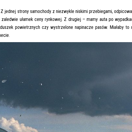
 Z jednej strony samochody z niezwykle niskimi przebiegami, odpicowa
e zaledwie ułamek ceny rynkowej. Z drugiej – mamy auta po wypadkac
oduszek powietrznych czy wystrzelone napinacze pasów. Miałaby to 
necie.