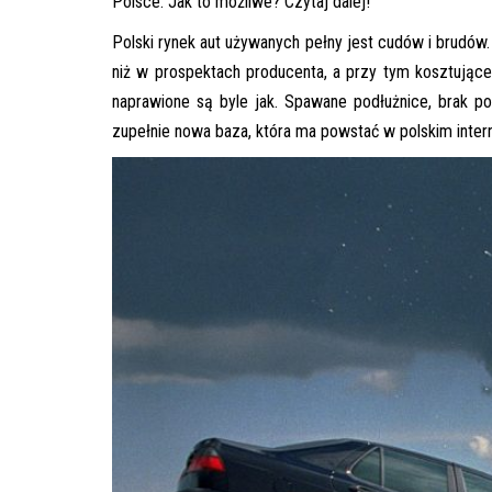
Polsce. Jak to możliwe? Czytaj dalej!
Polski rynek aut używanych pełny jest cudów i brudów.
niż w prospektach producenta, a przy tym kosztując
naprawione są byle jak. Spawane podłużnice, brak p
zupełnie nowa baza, która ma powstać w polskim inter