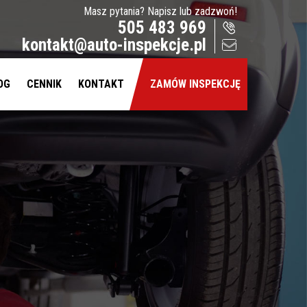
Masz pytania? Napisz lub zadzwoń!
505 483 969
kontakt@auto-inspekcje.pl
OG
CENNIK
KONTAKT
ZAMÓW INSPEKCJĘ