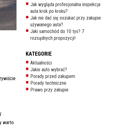
Jak wygląda profesjonalna inspekcja
auta krok po kroku?
Jak nie dać się oszukać przy zakupie
używanego auta?
Jaki samochód do 10 tys? 7
rozsądnych propozycji!
KATEGORIE
Aktualności
Jakie auto wybrać?
Porady przed zakupem
zywiście
Porady techniczne
Prawo przy zakupie
W
zy warto