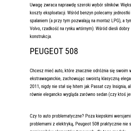
Uwagę zwraca naprawdę szeroki wybór silników. Więks
koszty eksploatacji. Wśród benzyn polecamy jednostk
spalaniem (a przy tym pozwalają na montaż LPG), a t
Volvo, rzadkość na rynku wtórnym). Wśród diesli dobry
konstrukcja.
PEUGEOT 508
Chcesz mieć auto, które znacznie odróżnia się swoim w
ekstrawaganckie, zachowując swoistą klasyczną eleg
2011, nigdy nie stał się hitem jak Passat czy Insignia,
równie elegancko wygląda zarówno sedan (czy ktoś j
Czy to auto problematyczne? Poza kiepskimi wersjami
problemami z elektryką, Peugeot 508 praktycznie nie