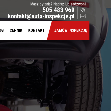
Masz pytania? Napisz lub zadzwoń!
505 483 969
kontakt@auto-inspekcje.pl
OG
CENNIK
KONTAKT
ZAMÓW INSPEKCJĘ