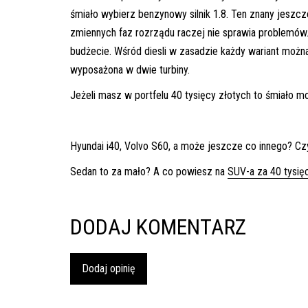
śmiało wybierz benzynowy silnik 1.8. Ten znany jeszcz
zmiennych faz rozrządu raczej nie sprawia problemów.
budżecie. Wśród diesli w zasadzie każdy wariant moż
wyposażona w dwie turbiny.
Jeżeli masz w portfelu 40 tysięcy złotych to śmiało m
Hyundai i40, Volvo S60, a może jeszcze co innego? Czy
Sedan to za mało? A co powiesz na
SUV-a za 40 tysię
DODAJ KOMENTARZ
Dodaj opinię