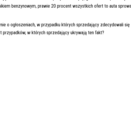
lnikiem benzynowym, prawie 20 procent wszystkich ofert to auta sprow
nie o ogłoszeniach, w przypadku których sprzedający zdecydowali się 
st przypadków, w których sprzedający ukrywają ten fakt?