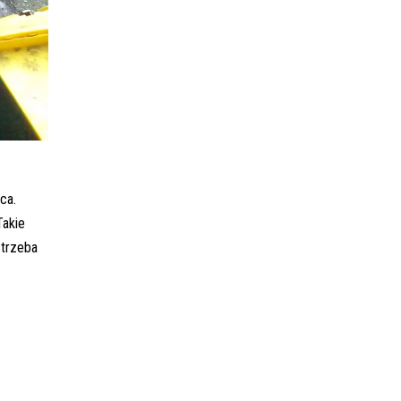
ca.
Takie
 trzeba