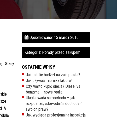
Opublikowano: 15 marca 2016
Kategoria:
Porady przed zakupem
ię Stany
OSTATNIE WPISY
Jak ustalić budżet na zakup auta?
Jak używać miernika lakieru?
Czy warto kupić diesla? Diesel vs
benzyna – nowe realia
skie
Ukryta wada samochodu – jak
wsze
rozpoznać, udowodnić i dochodzić
i. A
swoich praw?
Jak wygląda profesjonalna inspekcja
rólują