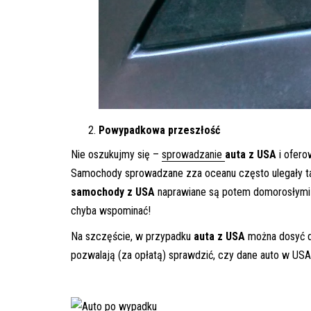
Powypadkowa przeszłość
Nie oszukujmy się –
sprowadzanie
auta z USA
i ofero
Samochody sprowadzane zza oceanu często ulegały ta
samochody z USA
naprawiane są potem domorosłymi 
chyba wspominać!
Na szczęście, w przypadku
auta z USA
można dosyć do
pozwalają (za opłatą) sprawdzić, czy dane auto w US