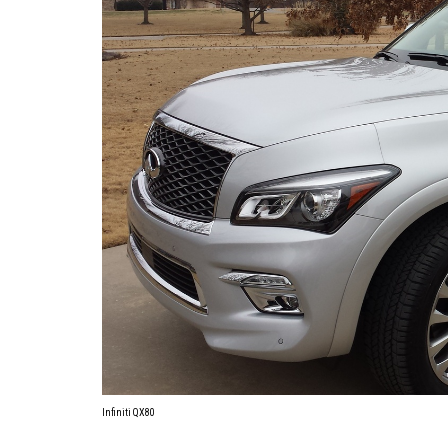
Infiniti QX80