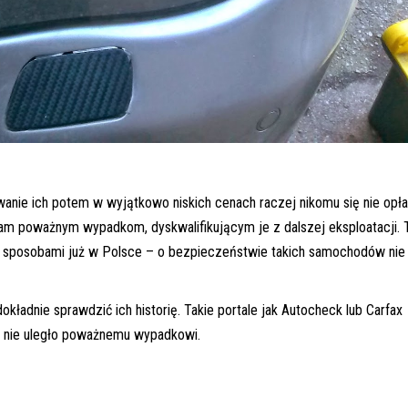
wanie ich potem w wyjątkowo niskich cenach raczej nikomu się nie opła
m poważnym wypadkom, dyskwalifikującym je z dalszej eksploatacji. 
sposobami już w Polsce – o bezpieczeństwie takich samochodów nie
kładnie sprawdzić ich historię. Takie portale jak Autocheck lub Carfax
A nie uległo poważnemu wypadkowi.