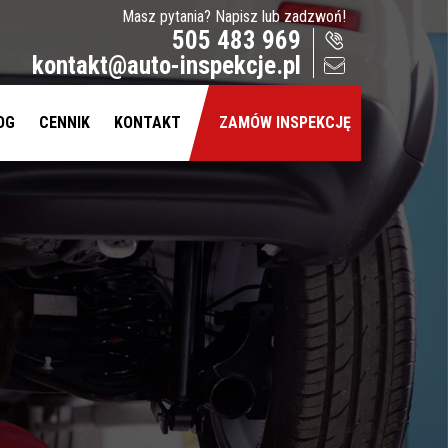
Masz pytania? Napisz lub zadzwoń!
505 483 969
kontakt@auto-inspekcje.pl
OG
CENNIK
KONTAKT
ZAMÓW INSPEKCJĘ