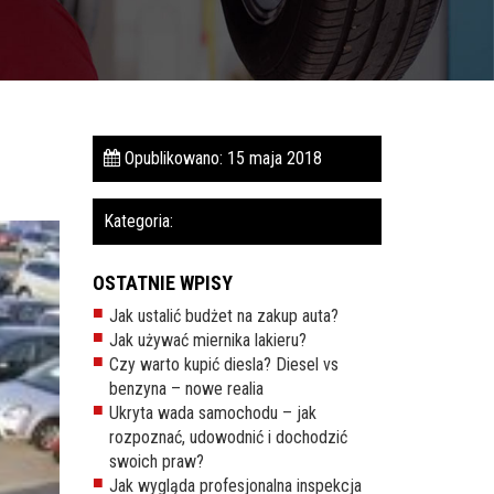
Opublikowano: 15 maja 2018
Kategoria:
OSTATNIE WPISY
Jak ustalić budżet na zakup auta?
Jak używać miernika lakieru?
Czy warto kupić diesla? Diesel vs
benzyna – nowe realia
Ukryta wada samochodu – jak
rozpoznać, udowodnić i dochodzić
swoich praw?
Jak wygląda profesjonalna inspekcja