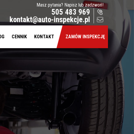
Masz pytania? Napisz lub zadzwoń!
505 483 969
kontakt@auto-inspekcje.pl
OG
CENNIK
KONTAKT
ZAMÓW INSPEKCJĘ