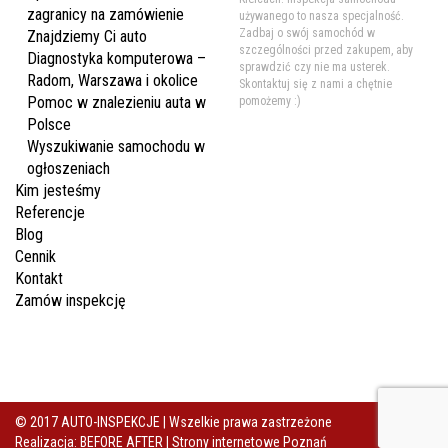
zagranicy na zamówienie
używanego to nasza specjalność.
Zadbaj o swój samochód w
Znajdziemy Ci auto
szczególności przed zakupem, aby
Diagnostyka komputerowa –
sprawdzić czy nie ma usterek.
Radom, Warszawa i okolice
Skontaktuj się z nami a chętnie
Pomoc w znalezieniu auta w
pomożemy :)
Polsce
Wyszukiwanie samochodu w
ogłoszeniach
Kim jesteśmy
Referencje
Blog
Cennik
Kontakt
Zamów inspekcję
© 2017 AUTO-INSPEKCJE | Wszelkie prawa zastrzeżone
Realizacja: BEFORE AFTER |
Strony internetowe Poznań