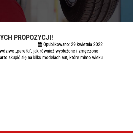
NYCH PROPOZYCJI!
Opublikowano: 29 kwietnia 2022
wdziwe „perełki”, jak również wysłużone i zmęczone
rto skupić się na kilku modelach aut, które mimo wieku