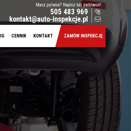
Masz pytania? Napisz lub zadzwoń!
505 483 969
kontakt@auto-inspekcje.pl
OG
CENNIK
KONTAKT
ZAMÓW INSPEKCJĘ