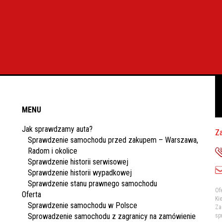
MENU
Jak sprawdzamy auta?
Za
Sprawdzenie samochodu przed zakupem – Warszawa,
Radom i okolice
Sprawdzenie historii serwisowej
Sprawdzenie historii wypadkowej
Sprawdzenie stanu prawnego samochodu
Of
Oferta
Ki
Sprawdzenie samochodu w Polsce
Za
Sprowadzenie samochodu z zagranicy na zamówienie
sp