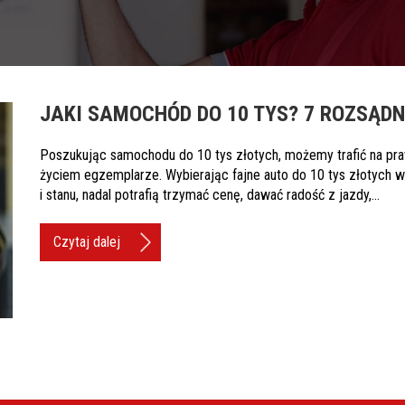
JAKI SAMOCHÓD DO 10 TYS? 7 ROZSĄD
Poszukując samochodu do 10 tys złotych, możemy trafić na pra
życiem egzemplarze. Wybierając fajne auto do 10 tys złotych wa
i stanu, nadal potrafią trzymać cenę, dawać radość z jazdy,…
Czytaj dalej