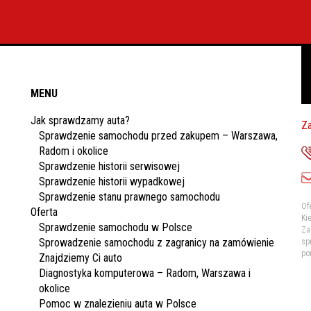
MENU
Jak sprawdzamy auta?
Za
Sprawdzenie samochodu przed zakupem – Warszawa,
Radom i okolice
Sprawdzenie historii serwisowej
Sprawdzenie historii wypadkowej
Sprawdzenie stanu prawnego samochodu
Of
Oferta
Ki
Sprawdzenie samochodu w Polsce
Za
Sprowadzenie samochodu z zagranicy na zamówienie
sp
po
Znajdziemy Ci auto
Diagnostyka komputerowa – Radom, Warszawa i
okolice
Pomoc w znalezieniu auta w Polsce