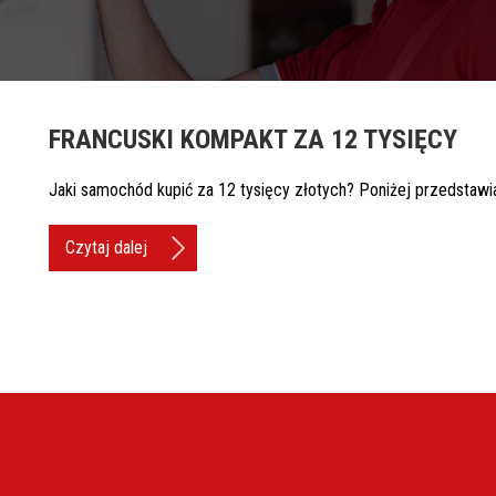
FRANCUSKI KOMPAKT ZA 12 TYSIĘCY
Jaki samochód kupić za 12 tysięcy złotych? Poniżej przedsta
Czytaj dalej