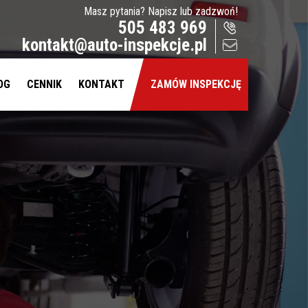
Masz pytania? Napisz lub zadzwoń!
505 483 969
kontakt@auto-inspekcje.pl
OG
CENNIK
KONTAKT
ZAMÓW INSPEKCJĘ