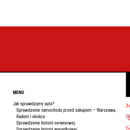
MENU
Jak sprawdzamy auta?
Za
Sprawdzenie samochodu przed zakupem – Warszawa,
Radom i okolice
Sprawdzenie historii serwisowej
Sprawdzenie historii wypadkowej