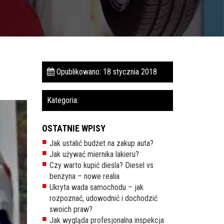
Opublikowano: 18 stycznia 2018
Kategoria:
OSTATNIE WPISY
Jak ustalić budżet na zakup auta?
Jak używać miernika lakieru?
Czy warto kupić diesla? Diesel vs
benzyna – nowe realia
Ukryta wada samochodu – jak
rozpoznać, udowodnić i dochodzić
swoich praw?
Jak wygląda profesjonalna inspekcja