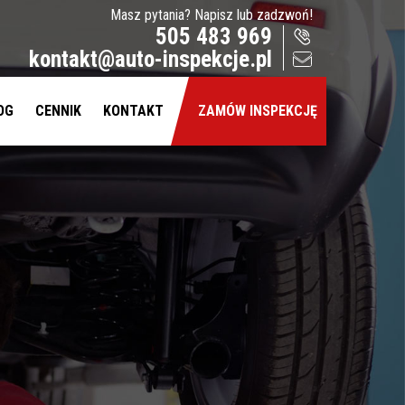
Masz pytania? Napisz lub zadzwoń!
505 483 969
kontakt@auto-inspekcje.pl
OG
CENNIK
KONTAKT
ZAMÓW INSPEKCJĘ