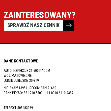
ZAINTERESOWANY?
SPRAWDŹ NASZ CENNIK
DANE KONTAKTOWE
AUTO-INSPEKCJE 26-600 RADOM
WOJ. MAZOWIECKIE
LUBLIN LUBELSKIE 20-819
NIP: 9482513954 , REGON: 362121660
BANK PEKAO/ 88 1240 5703 1111 0010 6410 4387
TELEFON:
505483969