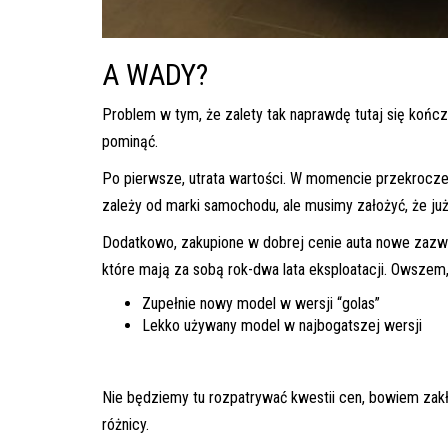
A WADY?
Problem w tym, że zalety tak naprawdę tutaj się kończ
pominąć.
Po pierwsze, utrata wartości. W momencie przekroczen
zależy od marki samochodu, ale musimy założyć, że ju
Dodatkowo, zakupione w dobrej cenie auta nowe zazw
które mają za sobą rok-dwa lata eksploatacji. Owszem,
Zupełnie nowy model w wersji “golas”
Lekko używany model w najbogatszej wersji
Nie będziemy tu rozpatrywać kwestii cen, bowiem zakł
różnicy.