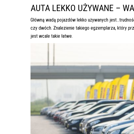
AUTA LEKKO UŻYWANE – WA
Główną wadą pojazdów lekko używanych jest…trudność 
czy dwóch. Znalezienie takiego egzemplarza, który prz
jest wcale takie łatwe.