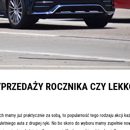
YPRZEDAŻY ROCZNIKA CZY LEKK
mamy już praktycznie za sobą, to popularność tego rodzaju akcji każ
letniego auta z drugiej ręki. No bo skoro do wyboru mamy zupełnie no