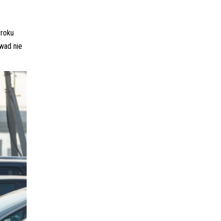
 roku
wad nie