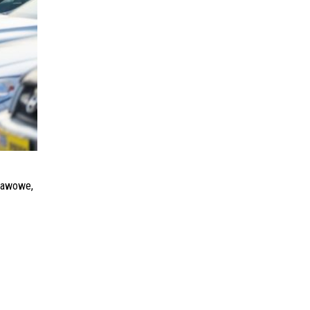
tawowe,