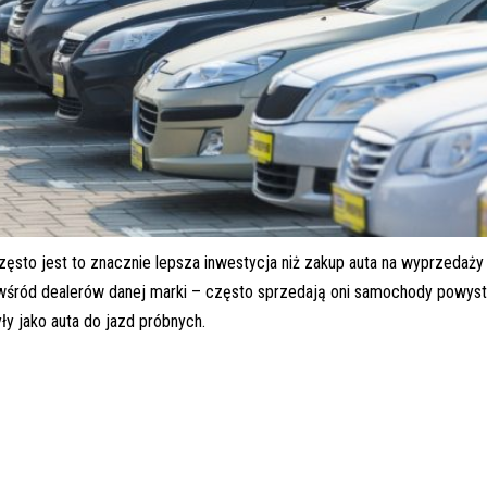
 często jest to znacznie lepsza inwestycja niż zakup auta na wyprzedaży
wśród dealerów danej marki – często sprzedają oni samochody powys
yły jako auta do jazd próbnych.