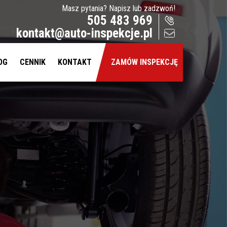
Masz pytania? Napisz lub zadzwoń!
505 483 969
kontakt@auto-inspekcje.pl
OG
CENNIK
KONTAKT
ZAMÓW INSPEKCJĘ