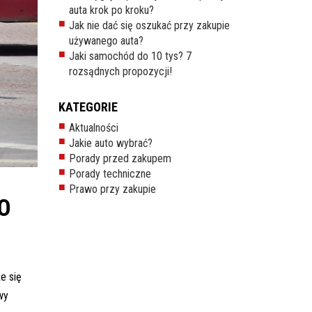
auta krok po kroku?
Jak nie dać się oszukać przy zakupie
używanego auta?
Jaki samochód do 10 tys? 7
rozsądnych propozycji!
KATEGORIE
Aktualności
Jakie auto wybrać?
Porady przed zakupem
Porady techniczne
Prawo przy zakupie
O
e się
wy