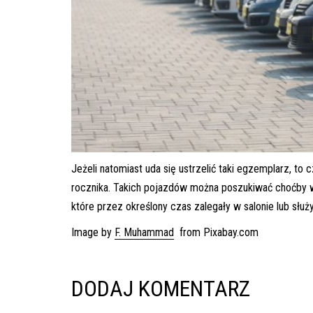
Jeżeli natomiast uda się ustrzelić taki egzemplarz, to
rocznika. Takich pojazdów można poszukiwać choćby 
które przez określony czas zalegały w salonie lub służ
Image by
F. Muhammad
from Pixabay.com
DODAJ KOMENTARZ