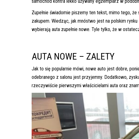
samochód kontra lekko używany egzemplarz w podobnej
Zupełnie świadomie piszemy ten tekst, mimo tego, ż
zakupem. Wiedząc, jak mnóstwo jest na polskim rynku 
wybierają auta zupełnie nowe. Tyle tylko, że w ostate
AUTA NOWE – ZALETY
Jak to się popularnie mówi, nowe auto jest dobre, p
odebranego z salonu jest przyjemny. Dodatkowo, zysk
rzeczywiście pierwszymi właścicielami auta oraz znamy