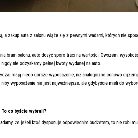
ą, a zakup auta z salonu wiąże się z pewnymi wadami, których nie spos
ia bram salonu, auto dosyć sporo traci na wartości. Owszem, wysokość
ż nigdy nie odzyskamy pełnej kwoty wydanej na auto.
yczaj mają nieco gorsze wyposażenie, niż analogiczne cenowo egzemp
 niby wyposażenie nie jest najważniejsze, ale gdybyście mieli do wybor
To co byście wybrali?
adamy, że jeżeli ktoś dysponuje odpowiednim budżetem, to nie robi mu