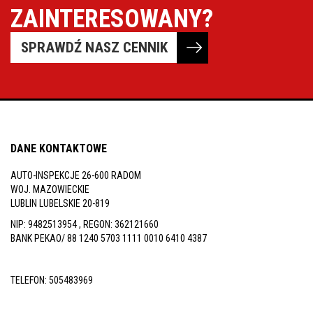
ZAINTERESOWANY?
SPRAWDŹ NASZ CENNIK
DANE KONTAKTOWE
AUTO-INSPEKCJE 26-600 RADOM
WOJ. MAZOWIECKIE
LUBLIN LUBELSKIE 20-819
NIP: 9482513954 , REGON: 362121660
BANK PEKAO/ 88 1240 5703 1111 0010 6410 4387
TELEFON:
505483969