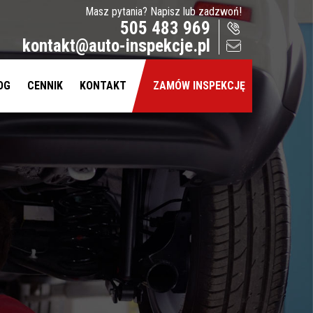
Masz pytania? Napisz lub zadzwoń!
505 483 969
kontakt@auto-inspekcje.pl
OG
CENNIK
KONTAKT
ZAMÓW INSPEKCJĘ