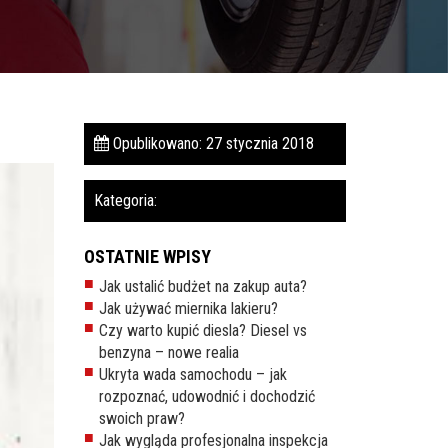
Opublikowano: 27 stycznia 2018
Kategoria:
OSTATNIE WPISY
Jak ustalić budżet na zakup auta?
Jak używać miernika lakieru?
Czy warto kupić diesla? Diesel vs
benzyna – nowe realia
Ukryta wada samochodu – jak
rozpoznać, udowodnić i dochodzić
swoich praw?
Jak wygląda profesjonalna inspekcja