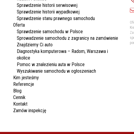
Sprawdzenie historii serwisowej
Sprawdzenie historii wypadkowej
Sprawdzenie stanu prawnego samochodu
Of
Oferta
Ki
Sprawdzenie samochodu w Polsce
Za
Sprowadzenie samochodu z zagranicy na zamówienie
sp
po
Znajdziemy Ci auto
Diagnostyka komputerowa – Radom, Warszawa i
okolice
Pomoc w znalezieniu auta w Polsce
Wyszukiwanie samochodu w ogłoszeniach
Kim jesteśmy
Referencje
Blog
Cennik
Kontakt
Zamów inspekcję