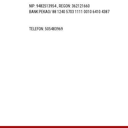
NIP: 9482513954 , REGON: 362121660
BANK PEKAO/ 88 1240 5703 1111 0010 6410 4387
TELEFON:
505483969