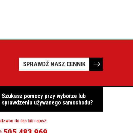
SPRAWDŹ NASZ CENNIK
Szukasz pomocy przy wyborze lub
sprawdzeniu używanego samochodu?
dzwoń do nas lub napisz:
505 483 969