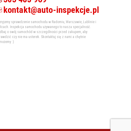
kontakt@auto-inspekcje.pl
eryjemy sprawdzenie samochodu w Radomiu, Warszawie, Lublinie i
elcach. Inspekcja samochodu używanego to nasza specjalność.
dbaj o swój samochód w szczególności przed zakupem, aby
rawdzić czy nie ma usterek. Skontaktuj się z nami a chętnie
możemy :)