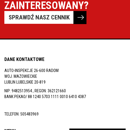
ZAINTERESOWANY?
SPRAWDŹ NASZ CENNIK
DANE KONTAKTOWE
AUTO-INSPEKCJE 26-600 RADOM
WOJ. MAZOWIECKIE
LUBLIN LUBELSKIE 20-819
NIP: 9482513954 , REGON: 362121660
BANK PEKAO/ 88 1240 5703 1111 0010 6410 4387
TELEFON:
505483969