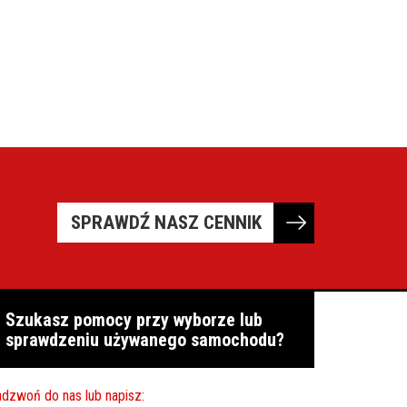
SPRAWDŹ NASZ CENNIK
Szukasz pomocy przy wyborze lub
sprawdzeniu używanego samochodu?
dzwoń do nas lub napisz: