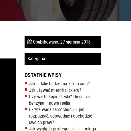
Opublikowano: 27 sierpnia 2018
Kategoria:
OSTATNIE WPISY
Jak ustalić budżet na zakup auta?
Jak używać miernika lakieru?
Czy warto kupić diesla? Diesel vs
benzyna – nowe realia
Ukryta wada samochodu – jak
rozpoznać, udowodnić i dochodzić
swoich praw?
Jak wygląda profesjonalna inspekcja