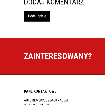
DODAJ KOMENTARZ
Dodaj opinię
ZAINTERESOWANY?
DANE KONTAKTOWE
AUTO-INSPEKCJE 26-600 RADOM
WOJ. MAZOWIECKIE