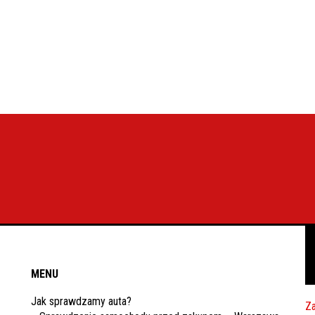
MENU
Jak sprawdzamy auta?
Za