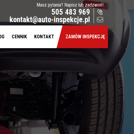
Masz pytania? Napisz lub zadzwoń!
505 483 969
kontakt@auto-inspekcje.pl
OG
CENNIK
KONTAKT
ZAMÓW INSPEKCJĘ