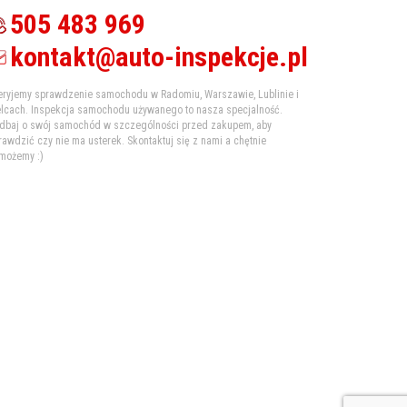
505 483 969
kontakt@auto-inspekcje.pl
eryjemy sprawdzenie samochodu w Radomiu, Warszawie, Lublinie i
elcach. Inspekcja samochodu używanego to nasza specjalność.
dbaj o swój samochód w szczególności przed zakupem, aby
rawdzić czy nie ma usterek. Skontaktuj się z nami a chętnie
możemy :)