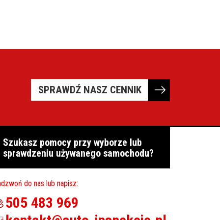
SPRAWDŹ NASZ CENNIK
Szukasz pomocy przy wyborze lub
sprawdzeniu używanego samochodu?
dzwoń do nas lub napisz:
505 483 969