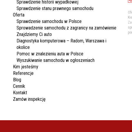
Sprawdzenie historii wypadkowej
Sprawdzenie stanu prawnego samochodu
Of
Oferta
Ki
Sprawdzenie samochodu w Polsce
Za
Sprowadzenie samochodu z zagranicy na zamówienie
sp
po
Znajdziemy Ci auto
Diagnostyka komputerowa – Radom, Warszawa i
okolice
Pomoc w znalezieniu auta w Polsce
Wyszukiwanie samochodu w ogłoszeniach
Kim jesteśmy
Referencje
Blog
Cennik
Kontakt
Zamów inspekcję