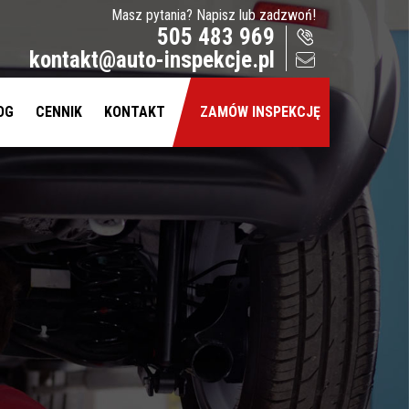
Masz pytania? Napisz lub zadzwoń!
505 483 969
kontakt@auto-inspekcje.pl
OG
CENNIK
KONTAKT
ZAMÓW INSPEKCJĘ