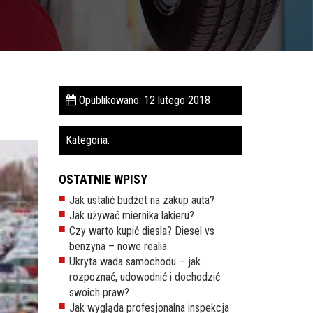
Opublikowano: 12 lutego 2018
Kategoria:
OSTATNIE WPISY
Jak ustalić budżet na zakup auta?
Jak używać miernika lakieru?
Czy warto kupić diesla? Diesel vs
benzyna – nowe realia
Ukryta wada samochodu – jak
rozpoznać, udowodnić i dochodzić
swoich praw?
Jak wygląda profesjonalna inspekcja