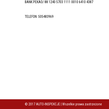
BANK PEKAO/ 88 1240 5703 1111 0010 6410 4387
TELEFON:
505483969
© 2017 AUTO-INSPEKCJE | Wszelkie prawa zastrzeżone