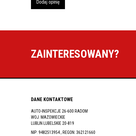
Dodaj opinię
ZAINTERESOWANY?
DANE KONTAKTOWE
AUTO-INSPEKCJE 26-600 RADOM
WOJ. MAZOWIECKIE
LUBLIN LUBELSKIE 20-819
NIP: 9482513954 , REGON: 362121660