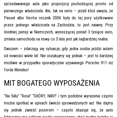
sprzedawanego auta jako propozycji pochodzącej prosto od
pierwszego właściciela. Ale, tak na serio – jeżeli ktoś uważa, że
Passat albo Vectra rocznik 2006 były do tej pory użytkowane
przez jednego właściciela na Zachodzie, to jest…naiwny. Przy
średniej pensji w Niemczech, wynoszącej ponad 3 tysiące euro,
zmiana samochodu na nowy co 3 lata jest jak najbardziej realna.
Owszem – zdarzają się sytuacje, gdy jedna osoba jeździ autem
od nowości wiele lat. Nie oszukujmy się jednak – jest to bardziej
możliwe w przypadku sporadycznie używanego Porsche 911 niż
Forda Mondeo!
MIT BOGATEGO WYPOSAŻENIA
“Na fullu” “Kosa” “SKÓRY, NAVI” i tym podobne wyrażenia często
można spotkać w opisach świeżo sprowadzonych aut. Nie dajmy
się jednak zwieść pozorom – często okazuje się, że auto