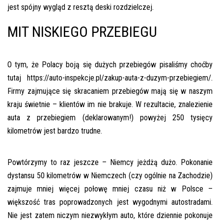
jest spójny wygląd z resztą deski rozdzielczej.
MIT NISKIEGO PRZEBIEGU
O tym, że Polacy boją się dużych przebiegów pisaliśmy choćby
tutaj https://auto-inspekcje.pl/zakup-auta-z-duzym-przebiegiem/.
Firmy zajmujące się skracaniem przebiegów mają się w naszym
kraju świetnie – klientów im nie brakuje. W rezultacie, znalezienie
auta z przebiegiem (deklarowanym!) powyżej 250 tysięcy
kilometrów jest bardzo trudne.
Powtórzymy to raz jeszcze – Niemcy jeżdżą dużo. Pokonanie
dystansu 50 kilometrów w Niemczech (czy ogólnie na Zachodzie)
zajmuje mniej więcej połowę mniej czasu niż w Polsce –
większość tras poprowadzonych jest wygodnymi autostradami.
Nie jest zatem niczym niezwykłym auto, które dziennie pokonuje