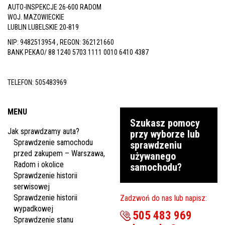
AUTO-INSPEKCJE 26-600 RADOM
WOJ. MAZOWIECKIE
LUBLIN LUBELSKIE 20-819
NIP: 9482513954 , REGON: 362121660
BANK PEKAO/ 88 1240 5703 1111 0010 6410 4387
TELEFON:
505483969
MENU
Szukasz pomocy
Jak sprawdzamy auta?
przy wyborze lub
Sprawdzenie samochodu
sprawdzeniu
przed zakupem – Warszawa,
używanego
Radom i okolice
samochodu?
Sprawdzenie historii
serwisowej
Sprawdzenie historii
Zadzwoń do nas lub napisz:
wypadkowej
505 483 969
Sprawdzenie stanu