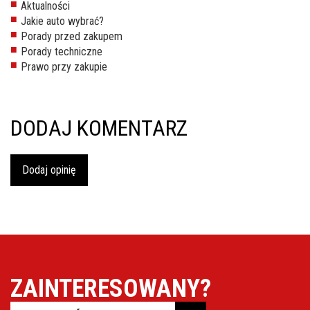
Aktualności
inspekcje.pl
Jakie auto wybrać?
Porady przed zakupem
26-
Porady techniczne
600
Prawo przy zakupie
Radom,
Woj.
Mazowieckie
DODAJ KOMENTARZ
Dodaj opinię
ZAINTERESOWANY?