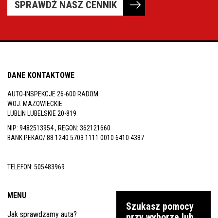
SPRAWDŹ NASZ CENNIK
DANE KONTAKTOWE
AUTO-INSPEKCJE 26-600 RADOM
WOJ. MAZOWIECKIE
LUBLIN LUBELSKIE 20-819
NIP: 9482513954 , REGON: 362121660
BANK PEKAO/ 88 1240 5703 1111 0010 6410 4387
TELEFON:
505483969
MENU
Szukasz pomocy
Jak sprawdzamy auta?
przy wyborze lub