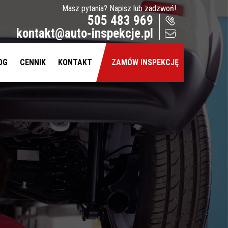
Masz pytania? Napisz lub zadzwoń!
505 483 969
kontakt@auto-inspekcje.pl
OG
CENNIK
KONTAKT
ZAMÓW INSPEKCJĘ