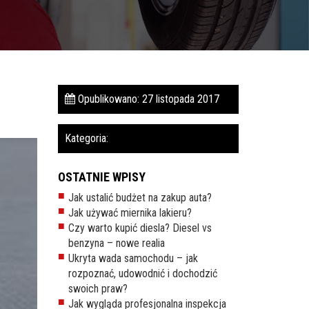
Opublikowano: 27 listopada 2017
Kategoria:
OSTATNIE WPISY
Jak ustalić budżet na zakup auta?
Jak używać miernika lakieru?
Czy warto kupić diesla? Diesel vs
benzyna – nowe realia
Ukryta wada samochodu – jak
rozpoznać, udowodnić i dochodzić
swoich praw?
Jak wygląda profesjonalna inspekcja