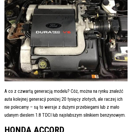
A co z czwartą generacją modelu? Cóż, można na rynku znaleźć
auta kolejnej generacji poniżej 20 tysięcy złotych, ale raczej ich
nie polecamy – są to wersje z dużymi przebiegami lub z mało
udanym dieslem 1.8 TDCI lub najsłabszym silnikiem benzynowym.
HONDA ACCORD