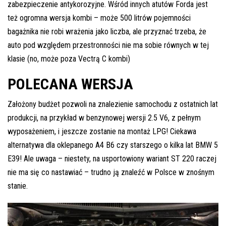
zabezpieczenie antykorozyjne. Wśród innych atutów Forda jest
też ogromna wersja kombi – może 500 litrów pojemności
bagażnika nie robi wrażenia jako liczba, ale przyznać trzeba, że
auto pod względem przestronności nie ma sobie równych w tej
klasie (no, może poza Vectrą C kombi)
POLECANA WERSJA
Założony budżet pozwoli na znalezienie samochodu z ostatnich lat
produkcji, na przykład w benzynowej wersji 2.5 V6, z pełnym
wyposażeniem, i jeszcze zostanie na montaż LPG! Ciekawa
alternatywa dla oklepanego A4 B6 czy starszego o kilka lat BMW 5
E39! Ale uwaga – niestety, na usportowiony wariant ST 220 raczej
nie ma się co nastawiać – trudno ją znaleźć w Polsce w znośnym
stanie.