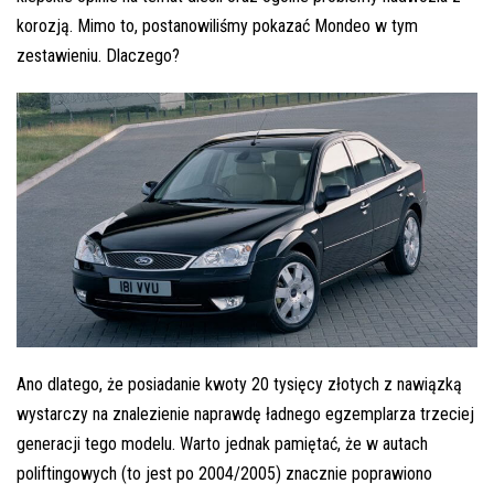
korozją. Mimo to, postanowiliśmy pokazać Mondeo w tym
zestawieniu. Dlaczego?
Ano dlatego, że posiadanie kwoty 20 tysięcy złotych z nawiązką
wystarczy na znalezienie naprawdę ładnego egzemplarza trzeciej
generacji tego modelu. Warto jednak pamiętać, że w autach
poliftingowych (to jest po 2004/2005) znacznie poprawiono