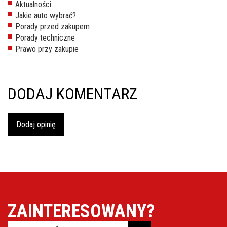
Aktualności
inspekcje.pl
Jakie auto wybrać?
Porady przed zakupem
26-
Porady techniczne
600
Prawo przy zakupie
Radom,
Woj.
Mazowieckie
DODAJ KOMENTARZ
Dodaj opinię
ZAINTERESOWANY?