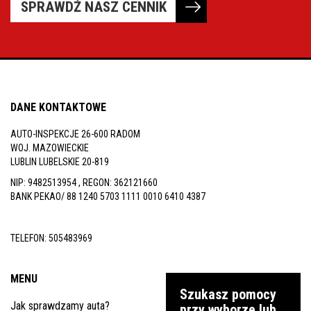
SPRAWDŹ NASZ CENNIK
DANE KONTAKTOWE
AUTO-INSPEKCJE 26-600 RADOM
WOJ. MAZOWIECKIE
LUBLIN LUBELSKIE 20-819
NIP: 9482513954 , REGON: 362121660
BANK PEKAO/ 88 1240 5703 1111 0010 6410 4387
TELEFON:
505483969
MENU
Szukasz pomocy
Jak sprawdzamy auta?
przy wyborze lub