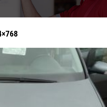
4×768