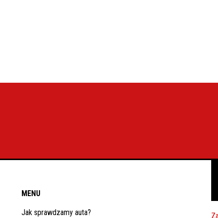
MENU
Jak sprawdzamy auta?
Za