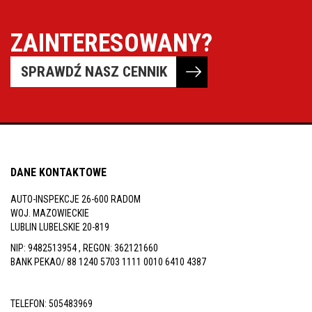
ZAINTERESOWANY?
SPRAWDŹ NASZ CENNIK
DANE KONTAKTOWE
AUTO-INSPEKCJE 26-600 RADOM
WOJ. MAZOWIECKIE
LUBLIN LUBELSKIE 20-819
NIP: 9482513954 , REGON: 362121660
BANK PEKAO/ 88 1240 5703 1111 0010 6410 4387
TELEFON:
505483969