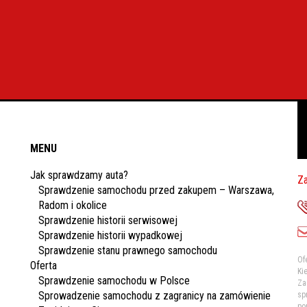
MENU
Jak sprawdzamy auta?
Za
Sprawdzenie samochodu przed zakupem – Warszawa,
Radom i okolice
Sprawdzenie historii serwisowej
Sprawdzenie historii wypadkowej
Sprawdzenie stanu prawnego samochodu
Of
Oferta
Ki
Sprawdzenie samochodu w Polsce
Za
Sprowadzenie samochodu z zagranicy na zamówienie
sp
po