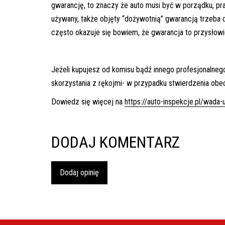
gwarancję, to znaczy że auto musi być w porządku, p
używany, także objęty “dożywotnią” gwarancją trzeba
często okazuje się bowiem, że gwarancja to przysłow
Jeżeli kupujesz od komisu bądź innego profesjonalne
skorzystania z rękojmi- w przypadku stwierdzenia obec
Dowiedz się więcej na
https://auto-inspekcje.pl/wada
DODAJ KOMENTARZ
Dodaj opinię