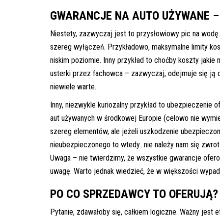
GWARANCJE NA AUTO UŻYWANE – 
Niestety, zazwyczaj jest to przysłowiowy pic na wo
szereg wyłączeń. Przykładowo, maksymalne limity kos
niskim poziomie. Inny przykład to choćby koszty jaki
usterki przez fachowca – zazwyczaj, odejmuje się ją o
niewiele warte.
Inny, niezwykle kuriozalny przykład to ubezpieczenie
aut używanych w środkowej Europie (celowo nie wymi
szereg elementów, ale jeżeli uszkodzenie ubezpieczon
nieubezpieczonego to wtedy…nie należy nam się zwrot
Uwaga – nie twierdzimy, że wszystkie gwarancje ofer
uwagę. Warto jednak wiedzieć, że w większości wypadk
PO CO SPRZEDAWCY TO OFERUJĄ?
Pytanie, zdawałoby się, całkiem logiczne. Ważny jest 