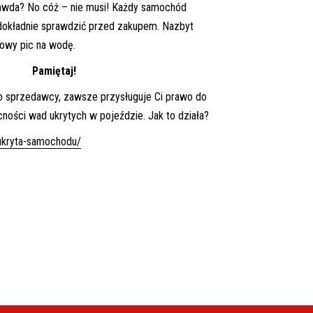
rawda? No cóż – nie musi! Każdy samochód
 dokładnie sprawdzić przed zakupem. Nazbyt
iowy pic na wodę.
Pamiętaj!
go sprzedawcy, zawsze przysługuje Ci prawo do
ności wad ukrytych w pojeździe. Jak to działa?
-ukryta-samochodu/