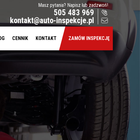
Masz pytania? Napisz lub zadzwoń!
505 483 969
kontakt@auto-inspekcje.pl
OG
CENNIK
KONTAKT
ZAMÓW INSPEKCJĘ