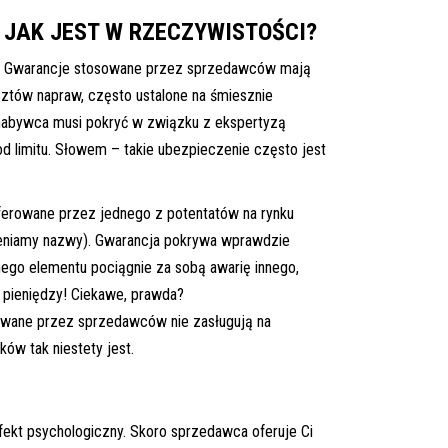
JAK JEST W RZECZYWISTOŚCI?
dę. Gwarancje stosowane przez sprzedawców mają
ztów napraw, często ustalone na śmiesznie
e nabywca musi pokryć w związku z ekspertyzą
d limitu. Słowem – takie ubezpieczenie często jest
 oferowane przez jednego z potentatów na rynku
eniamy nazwy). Gwarancja pokrywa wprawdzie
ego elementu pociągnie za sobą awarię innego,
 pieniędzy! Ciekawe, prawda?
owane przez sprzedawców nie zasługują na
ów tak niestety jest.
efekt psychologiczny. Skoro sprzedawca oferuje Ci