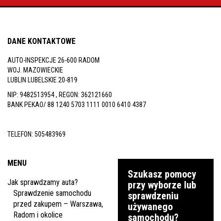
DANE KONTAKTOWE
AUTO-INSPEKCJE 26-600 RADOM
WOJ. MAZOWIECKIE
LUBLIN LUBELSKIE 20-819
NIP: 9482513954 , REGON: 362121660
BANK PEKAO/ 88 1240 5703 1111 0010 6410 4387
TELEFON:
505483969
MENU
Szukasz pomocy
Jak sprawdzamy auta?
przy wyborze lub
Sprawdzenie samochodu
sprawdzeniu
przed zakupem – Warszawa,
używanego
Radom i okolice
samochodu?