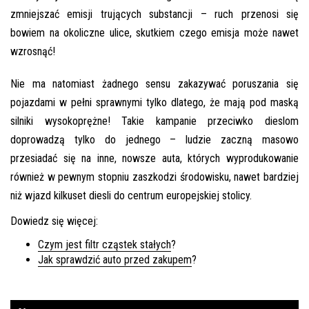
zmniejszać emisji trujących substancji – ruch przenosi się
bowiem na okoliczne ulice, skutkiem czego emisja może nawet
wzrosnąć!
Nie ma natomiast żadnego sensu zakazywać poruszania się
pojazdami w pełni sprawnymi tylko dlatego, że mają pod maską
silniki wysokoprężne! Takie kampanie przeciwko dieslom
doprowadzą tylko do jednego – ludzie zaczną masowo
przesiadać się na inne, nowsze auta, których wyprodukowanie
również w pewnym stopniu zaszkodzi środowisku, nawet bardziej
niż wjazd kilkuset diesli do centrum europejskiej stolicy.
Dowiedz się więcej:
Czym jest filtr cząstek stałych
?
Jak sprawdzić auto przed zakupem
?