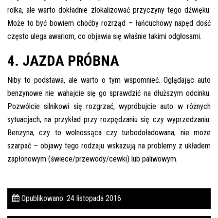
rolka, ale warto dokładnie zlokalizować przyczyny tego dźwięku.
Może to być bowiem choćby rozrząd – łańcuchowy napęd dość
często ulega awariom, co objawia się właśnie takimi odgłosami.
4. JAZDA PRÓBNA
Niby to podstawa, ale warto o tym wspomnieć. Oglądając auto
benzynowe nie wahajcie się go sprawdzić na dłuższym odcinku.
Pozwólcie silnikowi się rozgrzać, wypróbujcie auto w różnych
sytuacjach, na przykład przy rozpędzaniu się czy wyprzedzaniu.
Benzyna, czy to wolnossąca czy turbodoładowana, nie może
szarpać – objawy tego rodzaju wskazują na problemy z układem
zapłonowym (świece/przewody/cewki) lub paliwowym.
Opublikowano: 24 listopada 2016