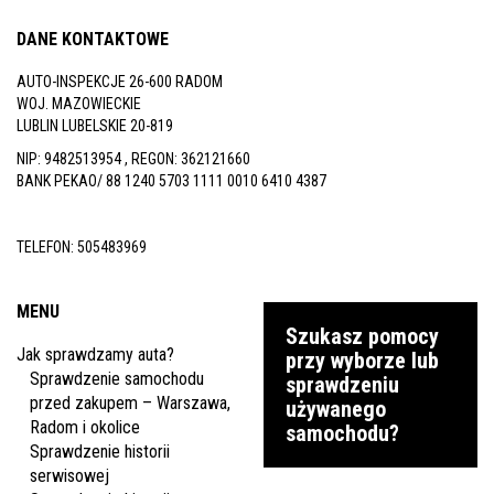
DANE KONTAKTOWE
AUTO-INSPEKCJE 26-600 RADOM
WOJ. MAZOWIECKIE
LUBLIN LUBELSKIE 20-819
NIP: 9482513954 , REGON: 362121660
BANK PEKAO/ 88 1240 5703 1111 0010 6410 4387
TELEFON:
505483969
MENU
Szukasz pomocy
Jak sprawdzamy auta?
przy wyborze lub
Sprawdzenie samochodu
sprawdzeniu
przed zakupem – Warszawa,
używanego
Radom i okolice
samochodu?
Sprawdzenie historii
serwisowej