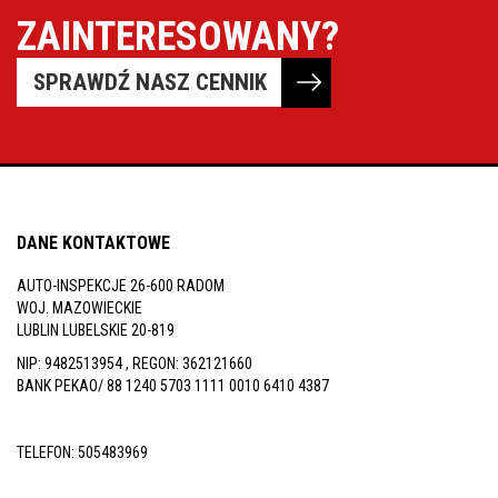
ZAINTERESOWANY?
SPRAWDŹ NASZ CENNIK
DANE KONTAKTOWE
AUTO-INSPEKCJE 26-600 RADOM
WOJ. MAZOWIECKIE
LUBLIN LUBELSKIE 20-819
NIP: 9482513954 , REGON: 362121660
BANK PEKAO/ 88 1240 5703 1111 0010 6410 4387
TELEFON:
505483969